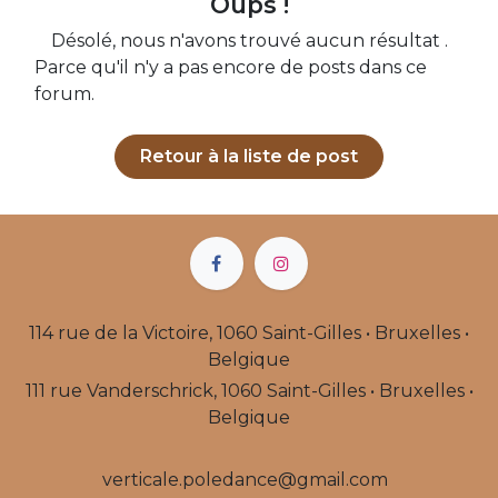
Oups !
Désolé, nous n'avons trouvé aucun résultat
.
Parce qu'il n'y a pas encore de posts dans ce
forum.
Retour à la liste de post
114 rue de la Victoire, 1060 Saint-Gilles • Bruxelles •
Belgique
111 rue Vanderschrick, 1060 Saint-Gilles • Bruxelles •
Belgique
​verticale.poledance@gmail.com